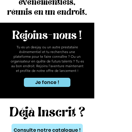
évènementiels,
réunis en un endroit.
Rejoins-nous !
Tu es un deejay ou un autre prestataire
évènementiel et tu recherches une
plateforme pour te faire connaître ? Ou un
organisateur en quête de futurs talents ? Tu es
au bon endroit. Rejoins l'aventure maintenant
et profite de notre offre de lancement !
Je fonce !
Déjà Inscrit ?
Consulte notre catalogue !