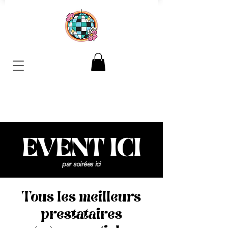
EVENT ICI
par soirées ici
Tous les meilleurs
prestataires