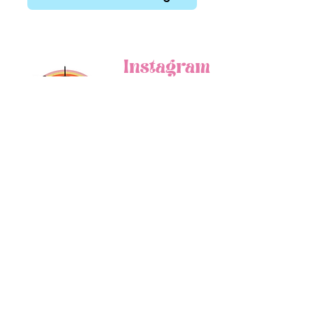
Instagram
Facebook
Tik Tok
Plus de soirées ?
programme