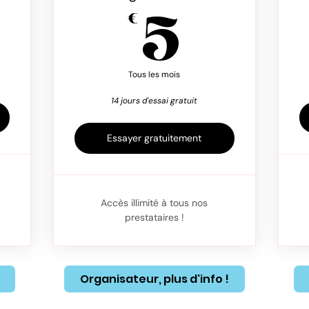
€
5€
5
€
Tous les mois
14 jours d'essai gratuit
Essayer gratuitement
Accès illimité à tous nos
prestataires !
Organisateur, plus d'info !