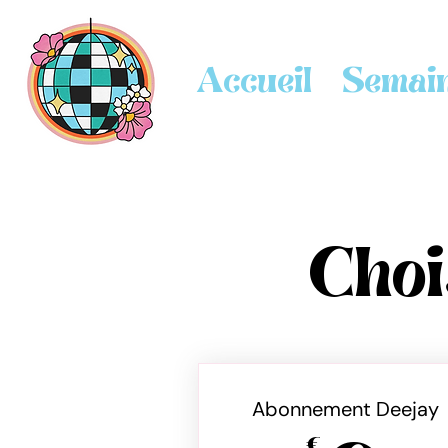
Accueil
Semain
Choi
Abonnement Deejay
€