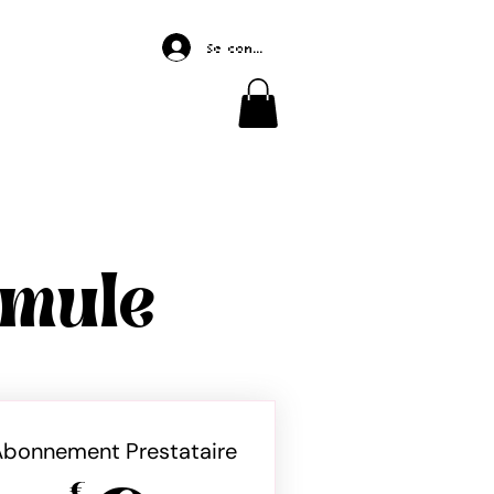
Se connecter
rmule
Abonnement Prestataire
€