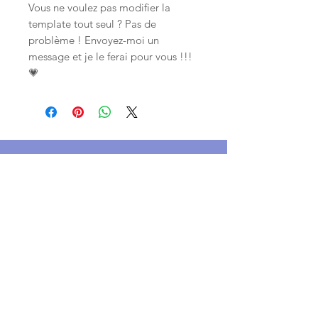
Vous ne voulez pas modifier la
template tout seul ? Pas de
problème ! Envoyez-moi un
message et je le ferai pour vous !!!
💗
Instagram
Facebook
Tik Tok