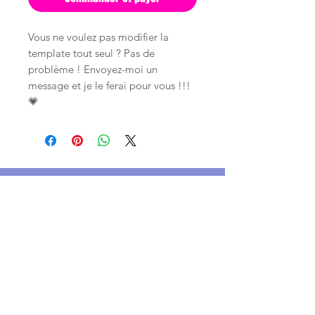
Vous ne voulez pas modifier la
template tout seul ? Pas de
problème ! Envoyez-moi un
message et je le ferai pour vous !!!
💗
Instagram
Facebook
Tik Tok