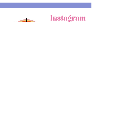
Instagram
Facebook
Tik Tok
Una domanda ?
Contatto