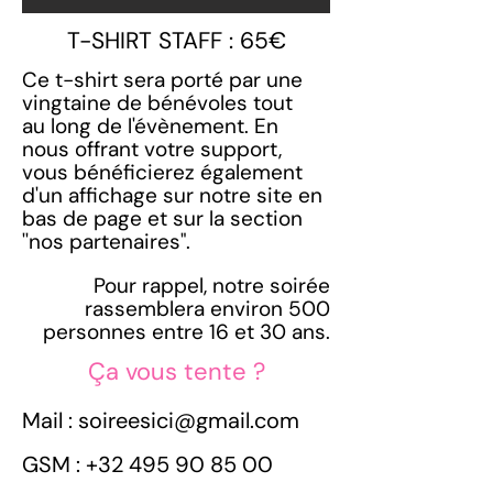
T-SHIRT STAFF : 65€
Ce t-shirt sera porté par une
vingtaine de bénévoles tout
au
long de l'évènement. En
n
ous offrant votre support,
vous
bénéficierez également
d'un affichage sur notre site en
bas de page et sur la section
''nos partenaires".
Pour rappel, notre soirée
rassemblera environ 500
personnes
entre 16 et 30 ans.
Ça vous tente ?
Mail :
soireesici@gmail.com
GSM :
+32 495 90 85 00