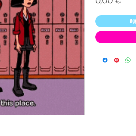
Pre
0,00 €
Agg