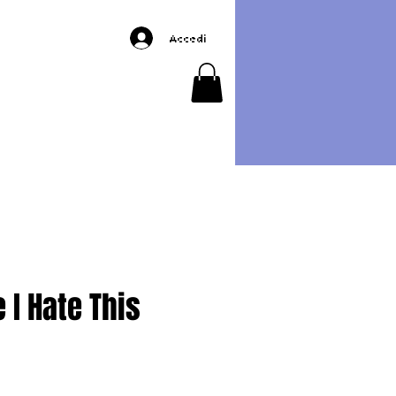
Accedi
 I Hate This