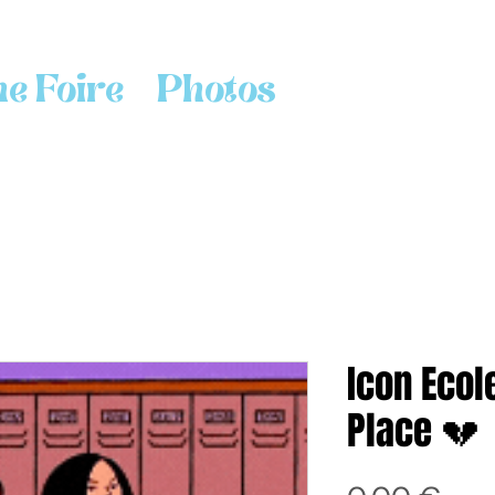
e Foire
Photos
Icon Ecole
Place 💔