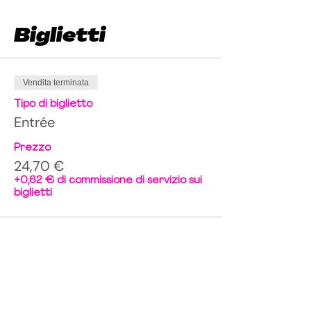
Biglietti
Vendita terminata
Tipo di biglietto
Entrée
Prezzo
24,70 €
+0,62 € di commissione di servizio sui
biglietti
Condividi questo