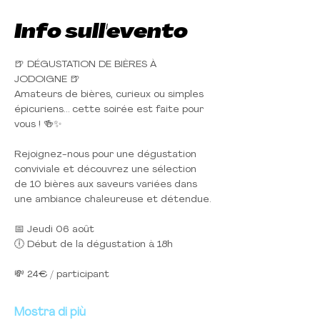
Info sull'evento
🍺 DÉGUSTATION DE BIÈRES À 
JODOIGNE 🍺
Amateurs de bières, curieux ou simples 
épicuriens… cette soirée est faite pour 
vous ! 🍻✨
Rejoignez-nous pour une dégustation 
conviviale et découvrez une sélection 
de 10 bières aux saveurs variées dans 
une ambiance chaleureuse et détendue.
📅 Jeudi 06 août
🕕 Début de la dégustation à 18h
💸 24€ / participant
Mostra di più