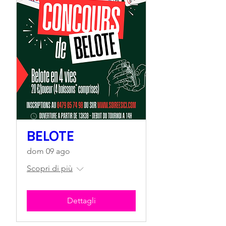
BELOTE
dom 09 ago
Scopri di più
Dettagli