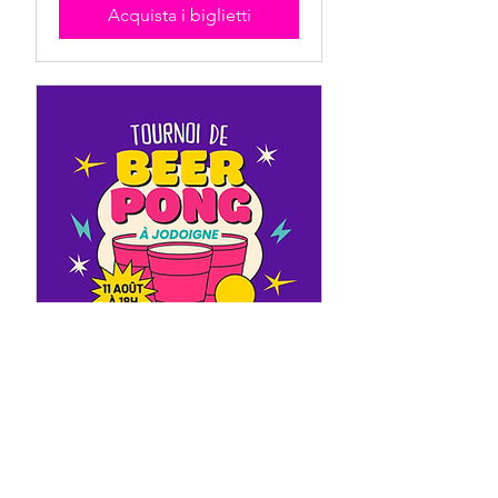
Acquista i biglietti
TOURNOI DE
BEER PONG
mar 11 ago