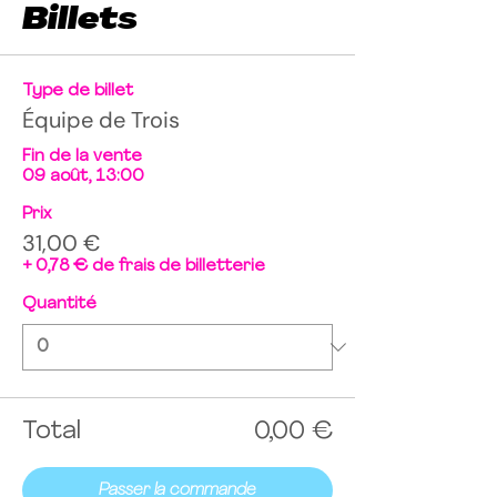
Billets
Type de billet
Équipe de Trois
Fin de la vente
09 août, 13:00
Prix
31,00 €
+ 0,78 € de frais de billetterie
Quantité
Total
0,00 €
Passer la commande